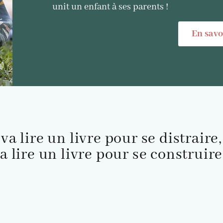
unit un enfant à ses parents !
En savo
va lire un livre pour se distraire
a lire un livre pour se construire