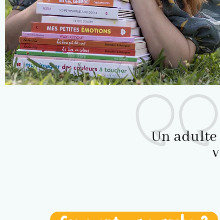
Un adulte 
v