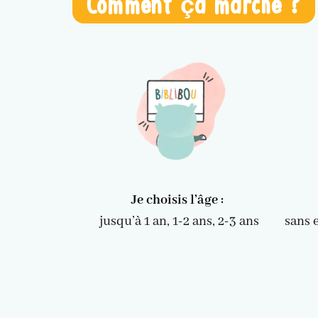
Comment ça marche ?
Je choisis l’âge :
jusqu’à 1 an, 1-2 ans, 2-3 ans
sans 