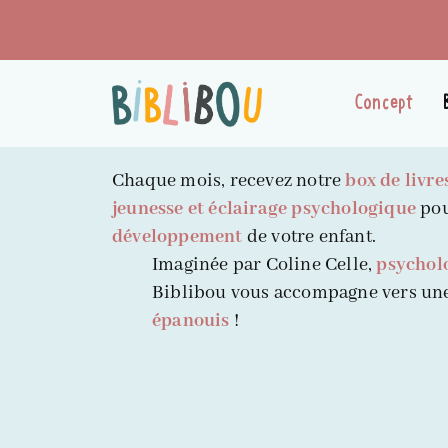
Concept
Chaque mois, recevez notre
box de livre
jeunesse et éclairage psychologique
pou
développement
de votre enfant.
Imaginée par Coline Celle,
psycholo
Biblibou vous accompagne vers un
épanouis
!