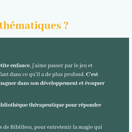
s thématiques ?
tite enfance
, j’aime passer par le jeu et
fant dans ce qu’il a de plus profond.
C’est
ompagner dans son développement et évoquer
 bibliothèque thérapeutique pour répondre
rs de Biblibou, pour entretenir la magie qui