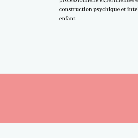
professionnelle expérimentée e
construction psychique et inte
enfant